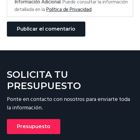
Información Adicional:
Puede consultar la información
detallada en la
Política de Privacidad
.
SOLICITA TU
PRESUPUESTO
Ponte en contacto con nosotros para enviarte toda
la información.
Presupuesto