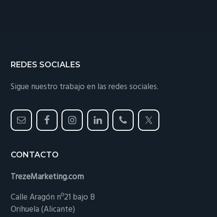
Footer
REDES SOCIALES
Sigue nuestro trabajo en las redes sociales.
CONTACTO
TrezeMarketing.com
Calle Aragón nº21 bajo B
Orihuela (Alicante)